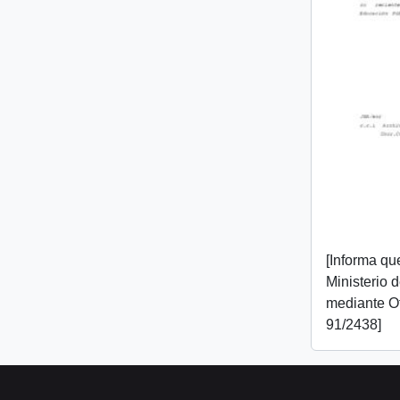
[Informa que
Ministerio 
mediante O
91/2438]