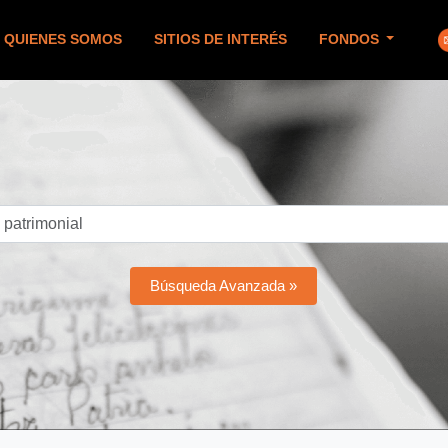
QUIENES SOMOS
SITIOS DE INTERÉS
FONDOS
Búsqueda Avanzada »