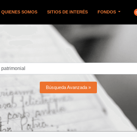
QUIENES SOMOS
SITIOS DE INTERÉS
FONDOS
Búsqueda Avanzada »