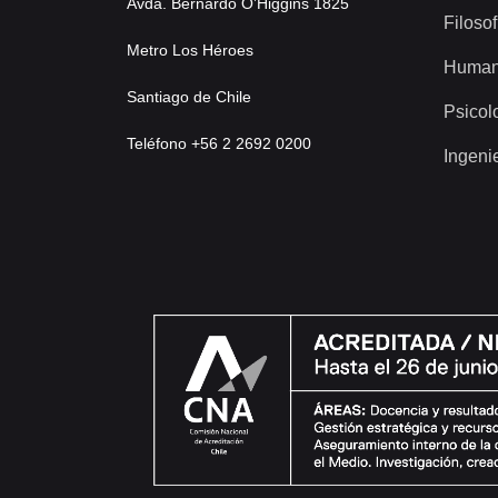
Avda. Bernardo O’Higgins 1825
Filosof
Metro Los Héroes
Human
Santiago de Chile
Psicol
Teléfono +56 2 2692 0200
Ingeni