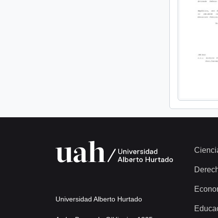
Cienci
Derec
Econo
Universidad Alberto Hurtado
Educa