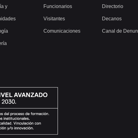
ía y
Funcionarios
Directorio
idades
Visitantes
Decanos
ogía
Comunicaciones
Canal de Denun
ería