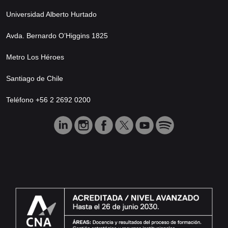
Universidad Alberto Hurtado
Avda. Bernardo O’Higgins 1825
Metro Los Héroes
Santiago de Chile
Teléfono +56 2 2692 0200