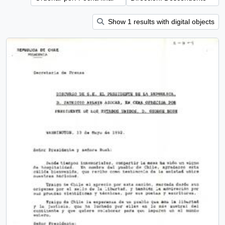
Show 1 results with digital objects