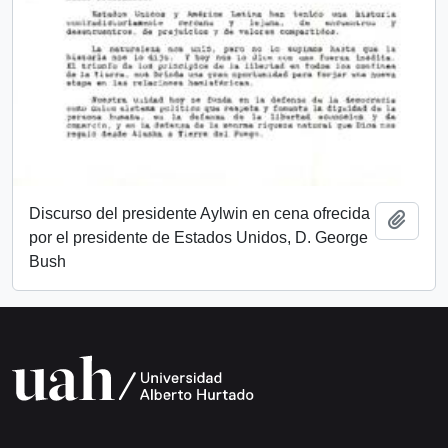
Discurso del presidente Aylwin en cena ofrecida
Añadi
por el presidente de Estados Unidos, D. George
Bush