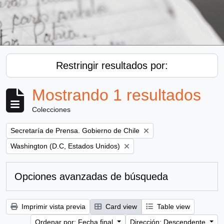
Restringir resultados por:
Mostrando 1 resultados
Colecciones
Remove filter:
Secretaría de Prensa. Gobierno de Chile
Remove filter:
Washington (D.C, Estados Unidos)
Opciones avanzadas de búsqueda
Imprimir vista previa
Card view
Table view
Ordenar por: Fecha final
Dirección: Descendente