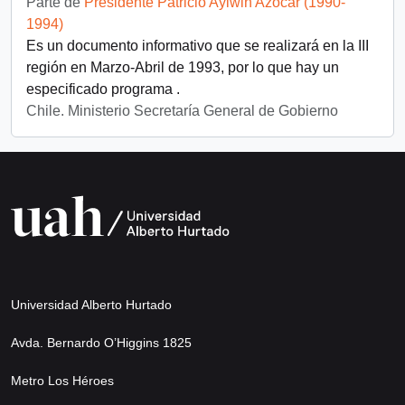
Parte de
Presidente Patricio Aylwin Azócar (1990-
1994)
Es un documento informativo que se realizará en la III
región en Marzo-Abril de 1993, por lo que hay un
especificado programa .
Chile. Ministerio Secretaría General de Gobierno
Universidad Alberto Hurtado
Avda. Bernardo O’Higgins 1825
Metro Los Héroes