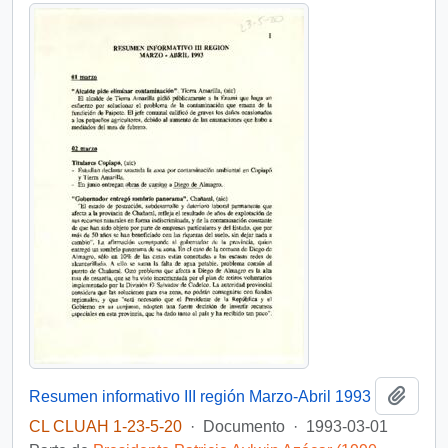
Añadi
Resumen informativo III región Marzo-Abril 1993
CL CLUAH 1-23-5-20
·
Documento
·
1993-03-01