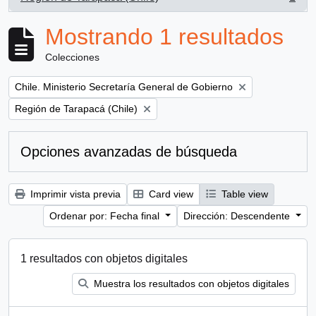
, 1 resultados
Mostrando 1 resultados
Colecciones
Remove filter:
Chile. Ministerio Secretaría General de Gobierno
Remove filter:
Región de Tarapacá (Chile)
Opciones avanzadas de búsqueda
Imprimir vista previa
Card view
Table view
Ordenar por: Fecha final
Dirección: Descendente
1 resultados con objetos digitales
Muestra los resultados con objetos digitales