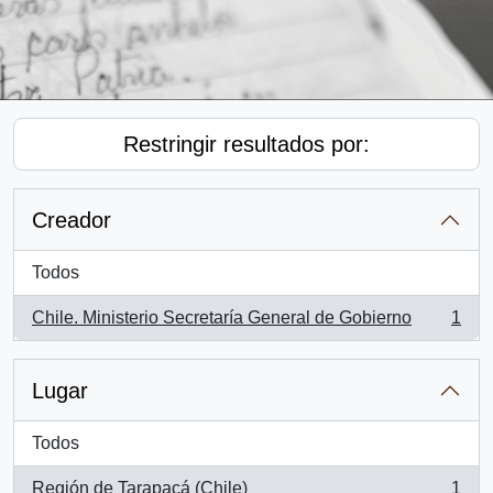
Restringir resultados por:
Creador
Todos
Chile. Ministerio Secretaría General de Gobierno
1
, 1 resultados
Lugar
Todos
Región de Tarapacá (Chile)
1