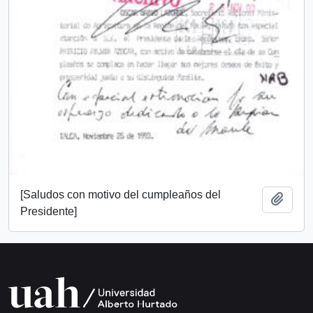
[Saludos con motivo del cumpleaños del
Añadi
Presidente]