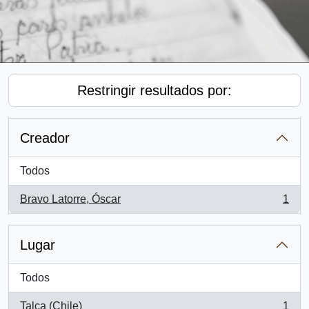
Restringir resultados por:
Creador
Todos
Bravo Latorre, Óscar
1
, 1 resultados
Lugar
Todos
Talca (Chile)
1