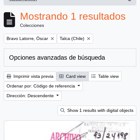
, 1 resultados
Mostrando 1 resultados
Colecciones
Remove filter:
Remove filter:
Bravo Latorre, Óscar
Talca (Chile)
Opciones avanzadas de búsqueda
Imprimir vista previa
Card view
Table view
Ordenar por: Código de referencia
Dirección: Descendente
Show 1 results with digital objects