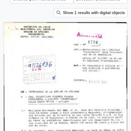
Show 1 results with digital objects