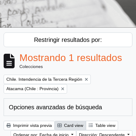
Restringir resultados por:
Mostrando 1 resultados
Colecciones
Remove filter:
Chile. Intendencia de la Tercera Región
Remove filter:
Atacama (Chile : Provincia)
Opciones avanzadas de búsqueda
Imprimir vista previa
Card view
Table view
Ordenar por: Fecha de inicio
Dirección: Descendente