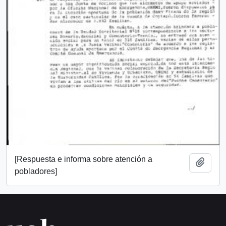
[Respuesta e informa sobre atención a
Añadi
pobladores]