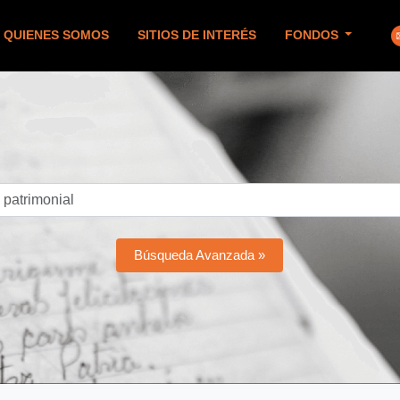
QUIENES SOMOS
SITIOS DE INTERÉS
FONDOS
Búsqueda Avanzada »