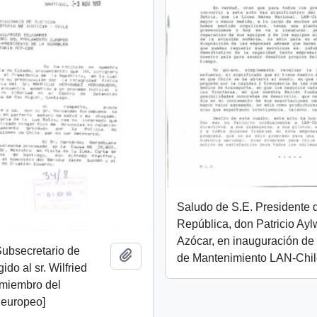
Saludo de S.E. Presidente 
República, don Patricio Ayl
Azócar, en inauguración de
 Subsecretario de
Añadir al portapapeles
de Mantenimiento LAN-Chi
gido al sr. Wilfried
 miembro del
 europeo]