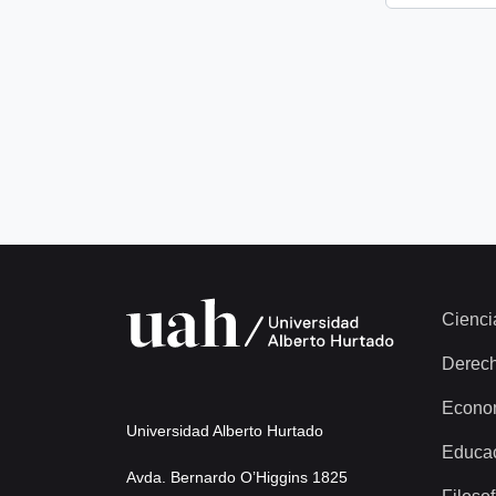
Cienci
Derec
Econo
Universidad Alberto Hurtado
Educa
Avda. Bernardo O’Higgins 1825