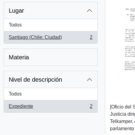
Lugar
Todos
Santiago (Chile: Ciudad)
2
, 2 resultados
Materia
Nivel de descripción
Todos
Expediente
2
[Oficio del
, 2 resultados
Justicia diri
Telkamper,
parlamento