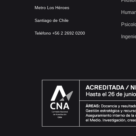
Filosof
Metro Los Héroes
Human
Santiago de Chile
Psicol
Teléfono +56 2 2692 0200
Ingeni