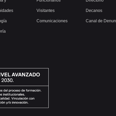
ía y
Funcionarios
Directorio
idades
Visitantes
Decanos
ogía
Comunicaciones
Canal de Denun
ería