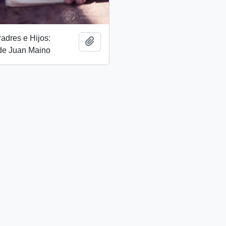
adres e Hijos:
Add to clipboard
 de Juan Maino