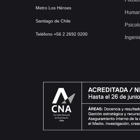
Metro Los Héroes
Human
Santiago de Chile
Psicol
Teléfono +56 2 2692 0200
Ingeni