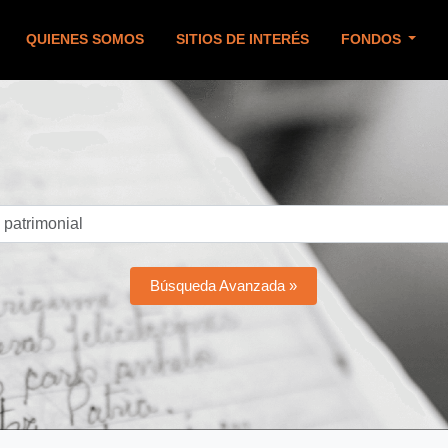
QUIENES SOMOS
SITIOS DE INTERÉS
FONDOS
Búsqueda Avanzada »