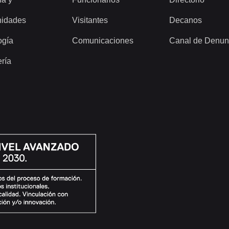
idades
Visitantes
Decanos
ogía
Comunicaciones
Canal de Denun
ería