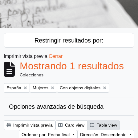
Restringir resultados por:
Imprimir vista previa
Cerrar
Mostrando 1 resultados
Colecciones
Remove filter:
Remove filter:
Remove filter:
España
Mujeres
Con objetos digitales
Opciones avanzadas de búsqueda
Imprimir vista previa
Card view
Table view
Ordenar por: Fecha final
Dirección: Descendente