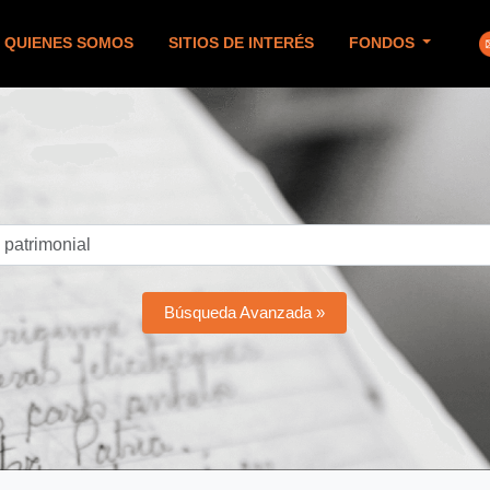
QUIENES SOMOS
SITIOS DE INTERÉS
FONDOS
Búsqueda Avanzada »