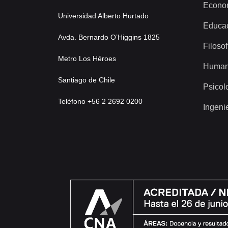
Econo
Universidad Alberto Hurtado
Educa
Avda. Bernardo O’Higgins 1825
Filosof
Metro Los Héroes
Human
Santiago de Chile
Psicol
Teléfono +56 2 2692 0200
Ingeni