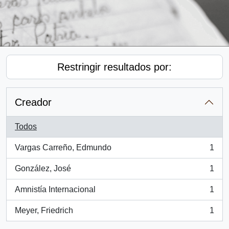
Restringir resultados por:
Creador
Todos
Vargas Carreño, Edmundo
1
, 1 resultados
González, José
1
, 1 resultados
Amnistía Internacional
1
, 1 resultados
Meyer, Friedrich
1
, 1 resultados