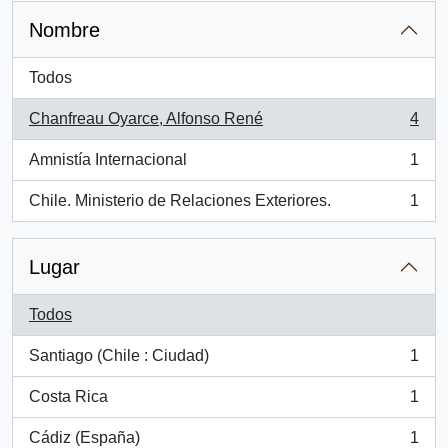
Nombre
Todos
Chanfreau Oyarce, Alfonso René
4
, 4 resultados
Amnistía Internacional
1
, 1 resultados
Chile. Ministerio de Relaciones Exteriores.
1
, 1 resultados
Lugar
Todos
Santiago (Chile : Ciudad)
1
, 1 resultados
Costa Rica
1
, 1 resultados
Cádiz (España)
1