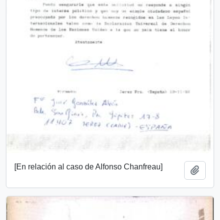
[En relación al caso de Alfonso Chanfreau]
Añadi