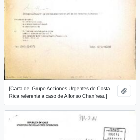
[Carta del Grupo Acciones Urgentes de Costa
Añadi
Rica referente a caso de Alfonso Chanfreau]