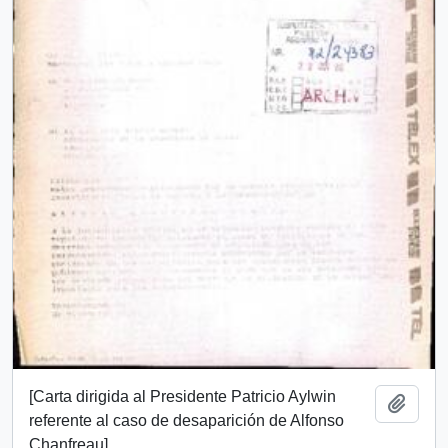
[Carta dirigida al Presidente Patricio Aylwin
Añadi
referente al caso de desaparición de Alfonso
Chanfreau]