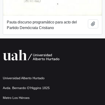
Pauta discurso programático para acto del
Añadi
Partido Demócrata Cristiano
Universidad Alberto Hurtado
Avda. Bernardo O’Higgins 1825
Metro Los Héroes