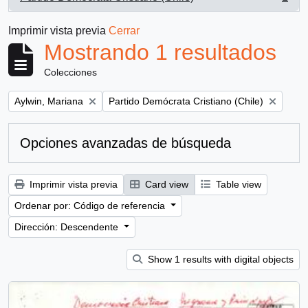
, 1 resultados
Imprimir vista previa
Cerrar
Mostrando 1 resultados
Colecciones
Remove filter:
Remove filter:
Aylwin, Mariana
Partido Demócrata Cristiano (Chile)
Opciones avanzadas de búsqueda
Imprimir vista previa
Card view
Table view
Ordenar por: Código de referencia
Dirección: Descendente
Show 1 results with digital objects