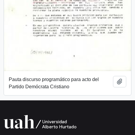
Pauta discurso programático para acto del
Añadi
Partido Demócrata Cristiano