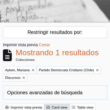
Restringir resultados por:
Imprimir vista previa
Cerrar
Mostrando 1 resultados
Colecciones
Remove filter:
Remove filter:
Aylwin, Mariana
Partido Demócrata Cristiano (Chile)
Remove filter:
Discursos
Opciones avanzadas de búsqueda
Imprimir vista previa
Card view
Table view