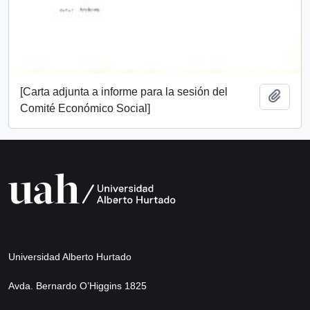
[Carta adjunta a informe para la sesión del
Añadi
Comité Económico Social]
Universidad Alberto Hurtado
Avda. Bernardo O’Higgins 1825