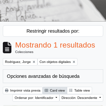
Restringir resultados por:
Mostrando 1 resultados
Colecciones
Remove filter:
Remove filter:
Rodriguez, Jorge
Con objetos digitales
Opciones avanzadas de búsqueda
Imprimir vista previa
Card view
Table view
Ordenar por: Identificador
Dirección: Descendente