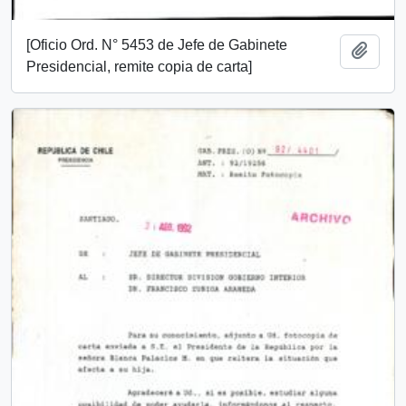
[Oficio Ord. N° 5453 de Jefe de Gabinete
Añadi
Presidencial, remite copia de carta]