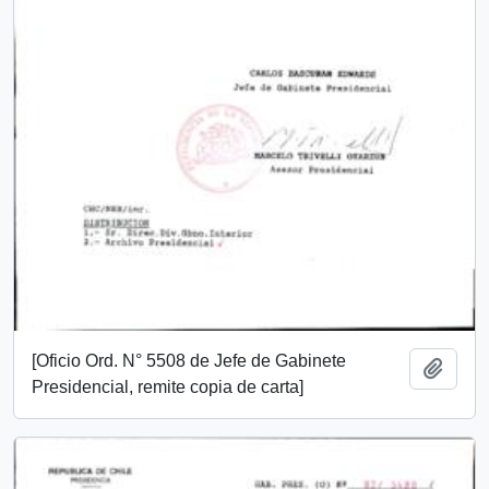
[Oficio Ord. N° 5508 de Jefe de Gabinete
Añadi
Presidencial, remite copia de carta]