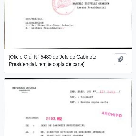
[Oficio Ord. N° 5480 de Jefe de Gabinete
Añadi
Presidencial, remite copia de carta]