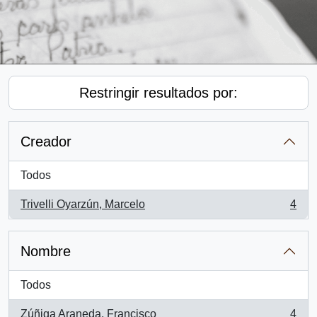
Restringir resultados por:
Creador
Todos
Trivelli Oyarzún, Marcelo
4
, 4 resultados
Nombre
Todos
Zúñiga Araneda, Francisco
4