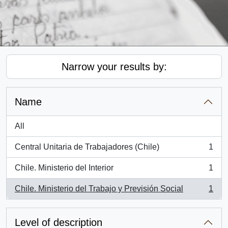
Narrow your results by:
Name
All
Central Unitaria de Trabajadores (Chile)
1
, 1 results
Chile. Ministerio del Interior
1
, 1 results
Chile. Ministerio del Trabajo y Previsión Social
1
, 1 results
Level of description