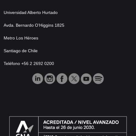
Universidad Alberto Hurtado
Avda. Bernardo O’Higgins 1825
Metro Los Héroes
Santiago de Chile
Teléfono +56 2 2692 0200