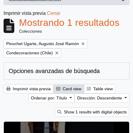
, 1 resultados
Imprimir vista previa
Cerrar
Mostrando 1 resultados
Colecciones
Remove filter:
Pinochet Ugarte, Augusto José Ramón
Remove filter:
Condecoraciones (Chile)
Opciones avanzadas de búsqueda
Imprimir vista previa
Card view
Table view
Ordenar por: Título
Dirección: Descendente
Show 1 results with digital objects