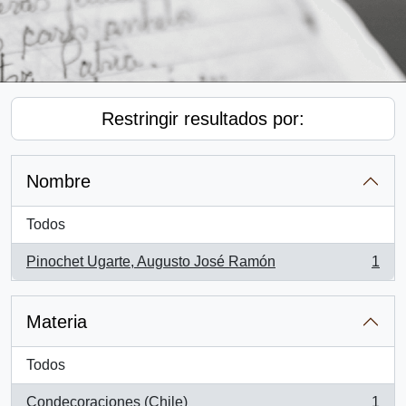
Restringir resultados por:
Nombre
Todos
Pinochet Ugarte, Augusto José Ramón
1
, 1 resultados
Materia
Todos
Condecoraciones (Chile)
1