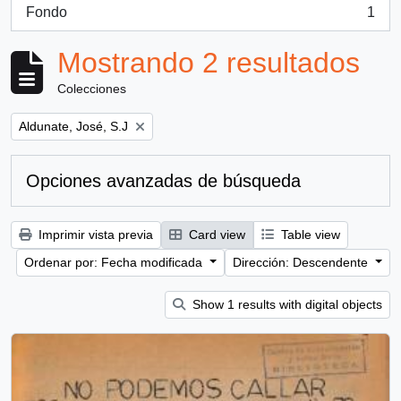
Fondo
1
, 1 resultados
Mostrando 2 resultados
Colecciones
Remove filter:
Aldunate, José, S.J
Opciones avanzadas de búsqueda
Imprimir vista previa
Card view
Table view
Ordenar por: Fecha modificada
Dirección: Descendente
Show 1 results with digital objects