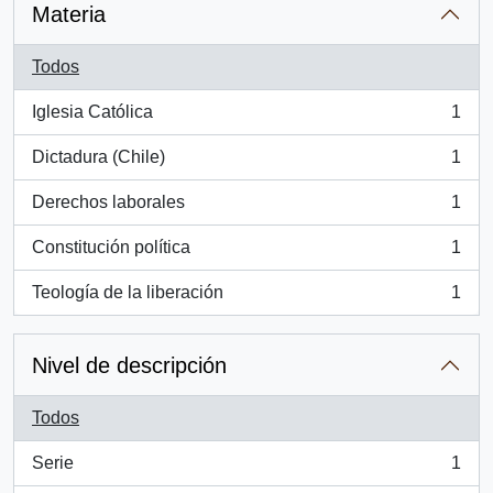
Materia
Todos
Iglesia Católica
1
, 1 resultados
Dictadura (Chile)
1
, 1 resultados
Derechos laborales
1
, 1 resultados
Constitución política
1
, 1 resultados
Teología de la liberación
1
, 1 resultados
Nivel de descripción
Todos
Serie
1
, 1 resultados