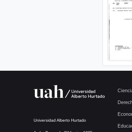
Cienci
Derec
Econo
Universidad Alberto Hurtado
Educa