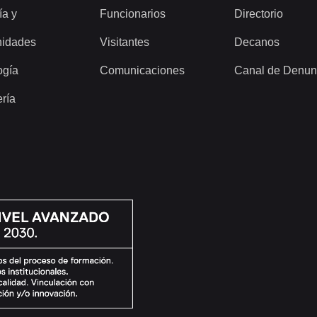
ía y
Funcionarios
Directorio
idades
Visitantes
Decanos
ogía
Comunicaciones
Canal de Denun
ería