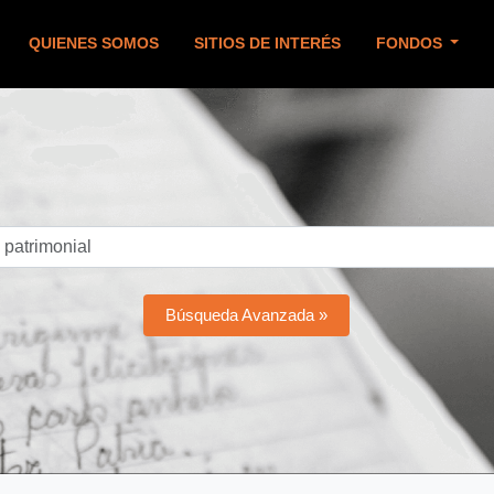
QUIENES SOMOS
SITIOS DE INTERÉS
FONDOS
Búsqueda Avanzada »