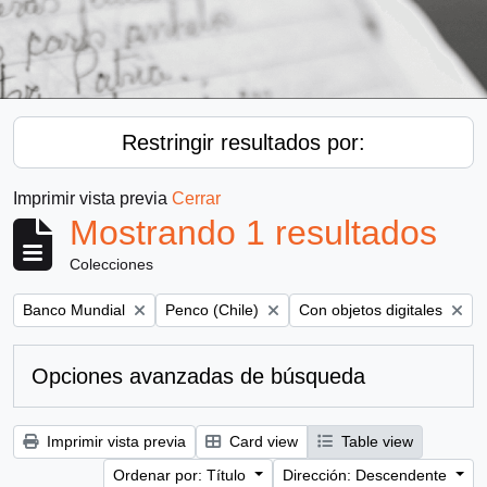
Restringir resultados por:
Imprimir vista previa
Cerrar
Mostrando 1 resultados
Colecciones
Remove filter:
Remove filter:
Remove filter:
Banco Mundial
Penco (Chile)
Con objetos digitales
Opciones avanzadas de búsqueda
Imprimir vista previa
Card view
Table view
Ordenar por: Título
Dirección: Descendente