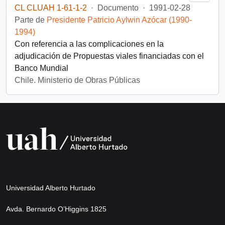
CL CLUAH 1-61-1-2
·
Documento
·
1991-02-28
Parte de
Presidente Patricio Aylwin Azócar (1990-
1994)
Con referencia a las complicaciones en la
adjudicación de Propuestas viales financiadas con el
Banco Mundial
Chile. Ministerio de Obras Públicas
Universidad Alberto Hurtado
Avda. Bernardo O’Higgins 1825