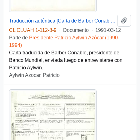
Añadi
Traducción auténtica [Carta de Barber Conable, presidente del Banco Mundial]
CL CLUAH 1-112-8-9
·
Documento
·
1991-03-12
Parte de
Presidente Patricio Aylwin Azócar (1990-
1994)
Carta traducida de Barber Conable, presidente del
Banco Mundial, enviada luego de entrevistarse con
Patricio Aylwin.
Aylwin Azocar, Patricio