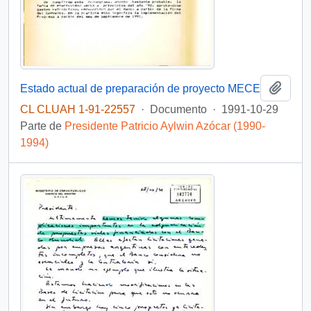
Añadi
Estado actual de preparación de proyecto MECE
CL CLUAH 1-91-22557
·
Documento
·
1991-10-29
Parte de
Presidente Patricio Aylwin Azócar (1990-
1994)