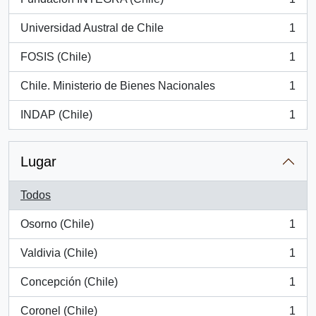
, 1 resultados
Universidad Austral de Chile
1
, 1 resultados
FOSIS (Chile)
1
, 1 resultados
Chile. Ministerio de Bienes Nacionales
1
, 1 resultados
INDAP (Chile)
1
, 1 resultados
Lugar
Todos
Osorno (Chile)
1
, 1 resultados
Valdivia (Chile)
1
, 1 resultados
Concepción (Chile)
1
, 1 resultados
Coronel (Chile)
1