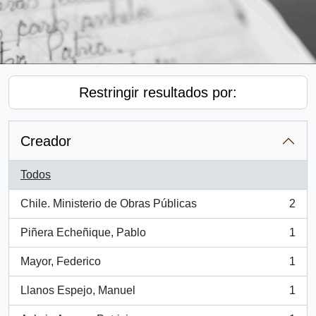
Restringir resultados por:
Creador
Todos
Chile. Ministerio de Obras Públicas
2
, 2 resultados
Piñera Echeñique, Pablo
1
, 1 resultados
Mayor, Federico
1
, 1 resultados
Llanos Espejo, Manuel
1
, 1 resultados