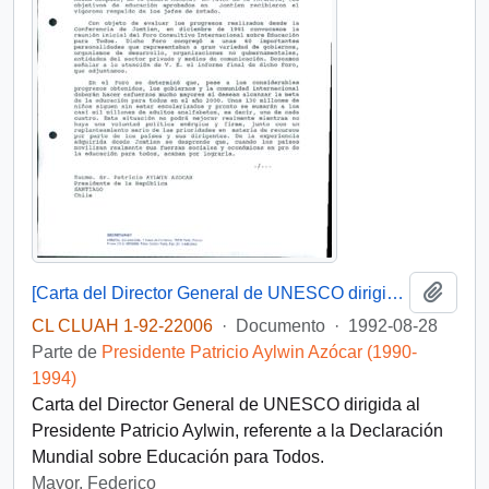
Añadi
[Carta del Director General de UNESCO dirigida al Presidente Patricio Aylwin]
CL CLUAH 1-92-22006
·
Documento
·
1992-08-28
Parte de
Presidente Patricio Aylwin Azócar (1990-
1994)
Carta del Director General de UNESCO dirigida al
Presidente Patricio Aylwin, referente a la Declaración
Mundial sobre Educación para Todos.
Mayor, Federico