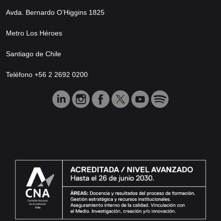
Avda. Bernardo O’Higgins 1825
Metro Los Héroes
Santiago de Chile
Teléfono +56 2 2692 0200