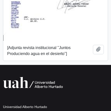
[Adjunta revista institucional "Juntos
Añadi
Produciendo agua en el desierto"]
Universidad Alberto Hurtado