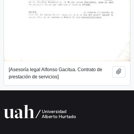
[Asesoría legal Alfonso Gacitua. Contrato de
Add t
prestación de servicios]