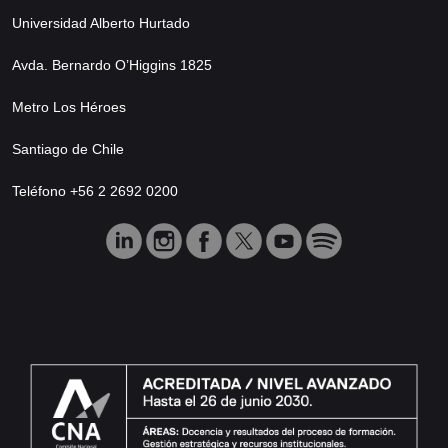
Universidad Alberto Hurtado
Avda. Bernardo O’Higgins 1825
Metro Los Héroes
Santiago de Chile
Teléfono +56 2 2692 0200