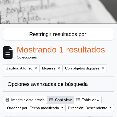
Restringir resultados por:
Mostrando 1 resultados
Colecciones
Remove filter:
Remove filter:
Remove filter:
Gacitua, Alfonso
Mujeres
Con objetos digitales
Opciones avanzadas de búsqueda
Imprimir vista previa
Card view
Table view
Ordenar por: Fecha modificada
Dirección: Descendente