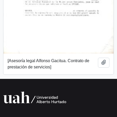
[Asesoría legal Alfonso Gacitua. Contrato de
Añadi
prestación de servicios]