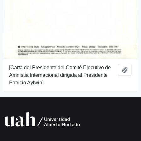
[Carta del Presidente del Comité Ejecutivo de
Añadi
Amnistía Internacional dirigida al Presidente
Patricio Aylwin]