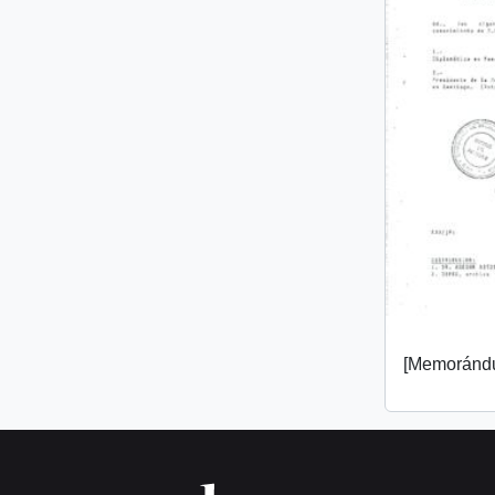
[Memorándu