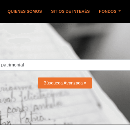
QUIENES SOMOS
SITIOS DE INTERÉS
FONDOS
Búsqueda Avanzada »