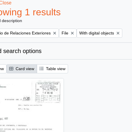
Close
wing 1 results
l description
Remove filter:
Remove filter:
rio de Relaciones Exteriores
File
With digital objects
 search options
ew
Card view
Table view