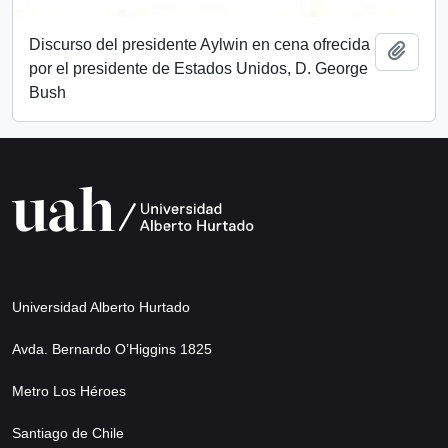
Discurso del presidente Aylwin en cena ofrecida
Add t
por el presidente de Estados Unidos, D. George
Bush
Universidad Alberto Hurtado
Avda. Bernardo O’Higgins 1825
Metro Los Héroes
Santiago de Chile