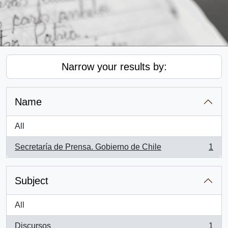
Narrow your results by:
Name
All
Secretaría de Prensa. Gobierno de Chile
1
, 1 results
Subject
All
Discursos
1