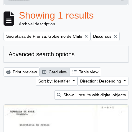
, 1 results
Showing 1 results
Archival description
Remove filter:
Remove filter:
Secretaría de Prensa. Gobierno de Chile
Discursos
Advanced search options
Print preview
Card view
Table view
Sort by: Identifier
Direction: Descending
Show 1 results with digital objects