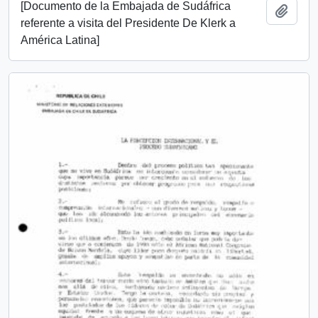
[Documento de la Embajada de Sudáfrica
Añadi
referente a visita del Presidente De Klerk a
América Latina]