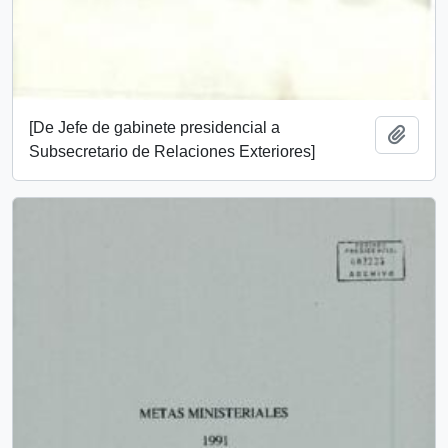
[De Jefe de gabinete presidencial a
Añadi
Subsecretario de Relaciones Exteriores]