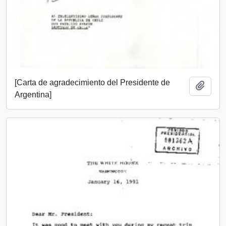
[Carta de agradecimiento del Presidente de
Añadi
Argentina]