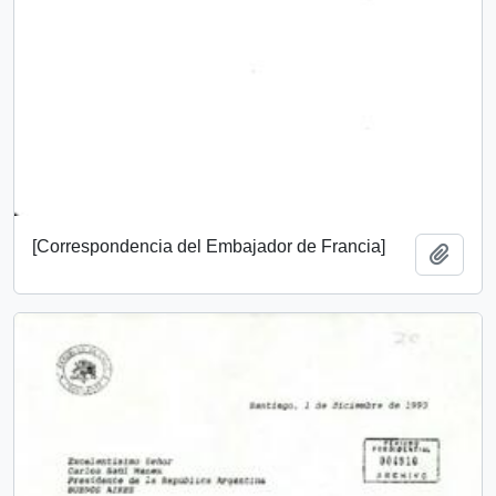
[Correspondencia del Embajador de Francia]
Añadi