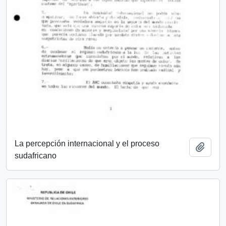
La percepción internacional y el proceso
Añadi
sudafricano