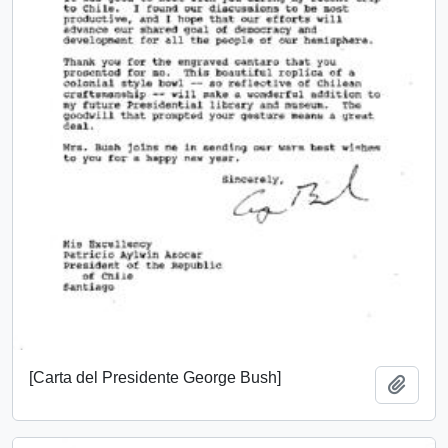
[Carta del Presidente George Bush]
Añadi