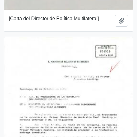
[Carta del Director de Política Multilateral]
Añadi