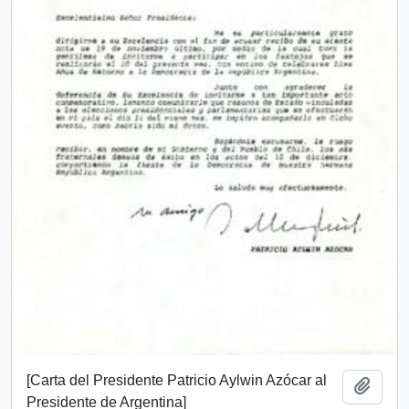
[Carta del Presidente Patricio Aylwin Azócar al
Añadi
Presidente de Argentina]