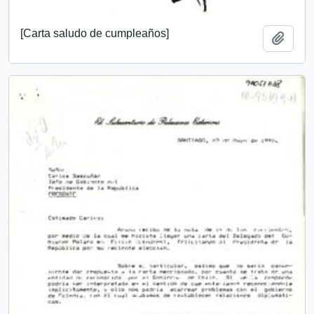
[Carta saludo de cumpleaños]
Añadi