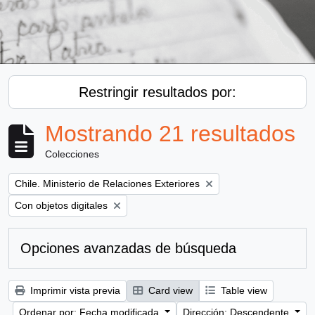
Restringir resultados por:
Mostrando 21 resultados
Colecciones
Remove filter:
Chile. Ministerio de Relaciones Exteriores
Remove filter:
Con objetos digitales
Opciones avanzadas de búsqueda
Imprimir vista previa
Card view
Table view
Ordenar por: Fecha modificada
Dirección: Descendente