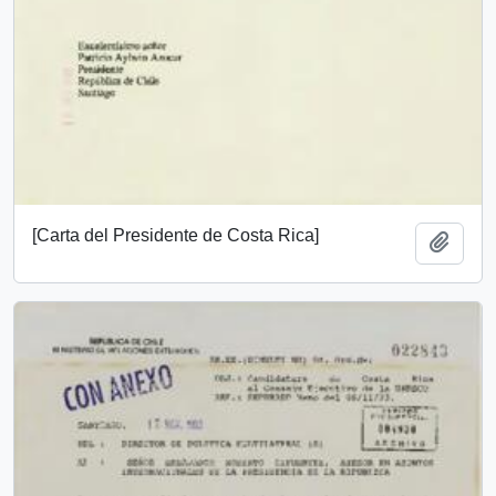
[Carta del Presidente de Costa Rica]
Añadi