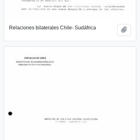
Relaciones bilaterales Chile- Sudáfrica
Añadi