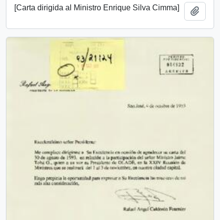
[Carta dirigida al Ministro Enrique Silva Cimma]
Añadi