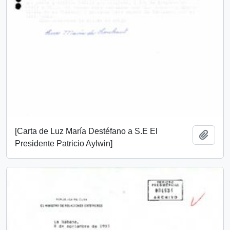
[Carta de Luz María Destéfano a S.E El
Añadi
Presidente Patricio Aylwin]