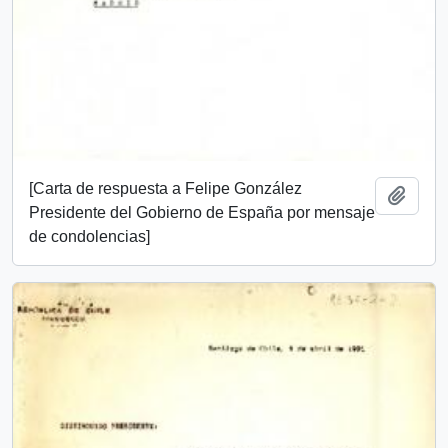
[Carta de respuesta a Felipe González
Añadi
Presidente del Gobierno de España por mensaje
de condolencias]