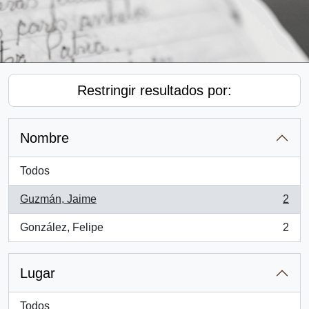
Restringir resultados por:
Nombre
Todos
Guzmán, Jaime
2
, 2 resultados
González, Felipe
2
, 2 resultados
Lugar
Todos