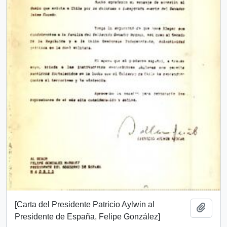
[Carta del Presidente Patricio Aylwin al
Añadi
Presidente de España, Felipe González]