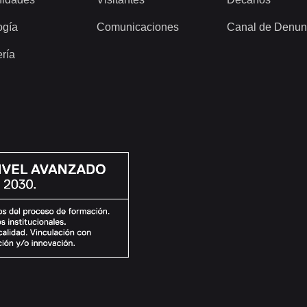
ogía
Comunicaciones
Canal de Denun
ería