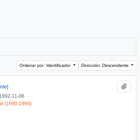
Ordenar por: Identificador
Dirección: Descendente
Añadi
nte]
1992-11-06
ar (1990-1994)