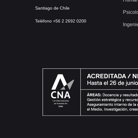
Santiago de Chile
Psicol
Teléfono +56 2 2692 0200
Ingeni