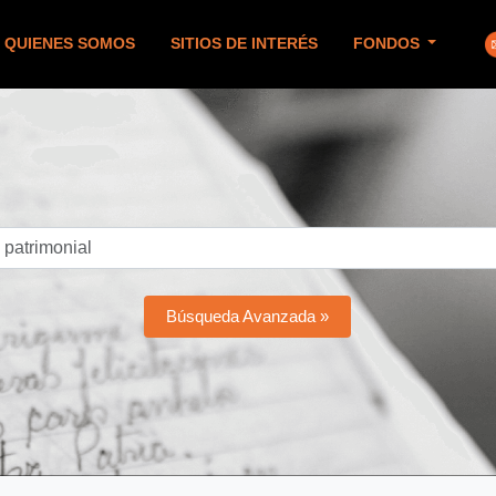
QUIENES SOMOS
SITIOS DE INTERÉS
FONDOS
Búsqueda Avanzada »