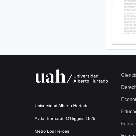
Cienci
Derec
Econo
Universidad Alberto Hurtado
Educa
Avda. Bernardo O’Higgins 1825
Filosof
Metro Los Héroes
Human