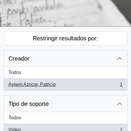
Restringir resultados por:
Creador
Todos
Aylwin Azocar, Patricio
1
, 1 resultados
Tipo de soporte
Todos
Video
1