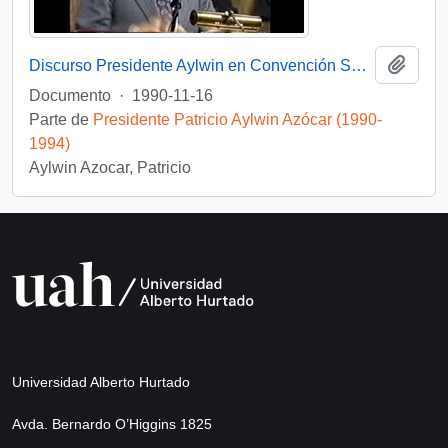
Añadi
Discurso Presidente Aylwin en Convención Santiago: Video
Documento
·
1990-11-16
Parte de
Presidente Patricio Aylwin Azócar (1990-
1994)
Aylwin Azocar, Patricio
Universidad Alberto Hurtado
Avda. Bernardo O’Higgins 1825