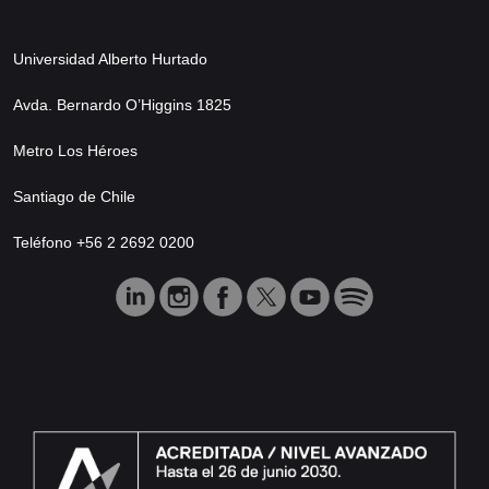
Universidad Alberto Hurtado
Avda. Bernardo O’Higgins 1825
Metro Los Héroes
Santiago de Chile
Teléfono +56 2 2692 0200