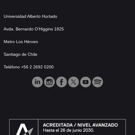
Universidad Alberto Hurtado
Avda. Bernardo O’Higgins 1825
Metro Los Héroes
Santiago de Chile
Teléfono +56 2 2692 0200