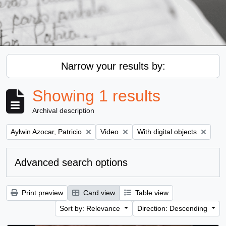
Narrow your results by:
Showing 1 results
Archival description
Remove filter:
Remove filter:
Remove filter:
Aylwin Azocar, Patricio
Video
With digital objects
Advanced search options
Print preview
Card view
Table view
Sort by: Relevance
Direction: Descending