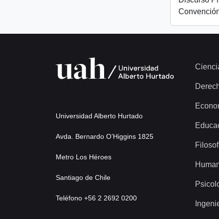
Convención
Cienci
Derec
Econo
Universidad Alberto Hurtado
Educa
Avda. Bernardo O’Higgins 1825
Filosof
Metro Los Héroes
Human
Santiago de Chile
Psicol
Teléfono +56 2 2692 0200
Ingeni