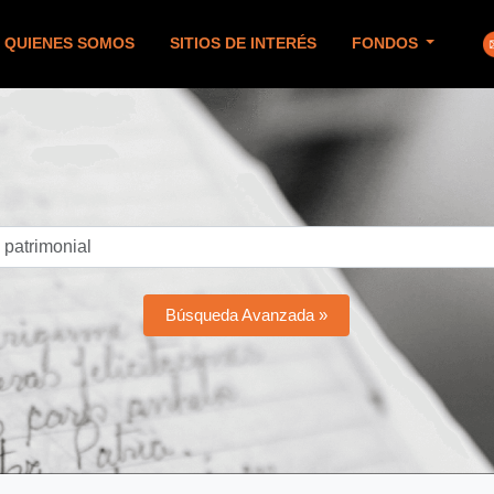
QUIENES SOMOS
SITIOS DE INTERÉS
FONDOS
Búsqueda Avanzada »