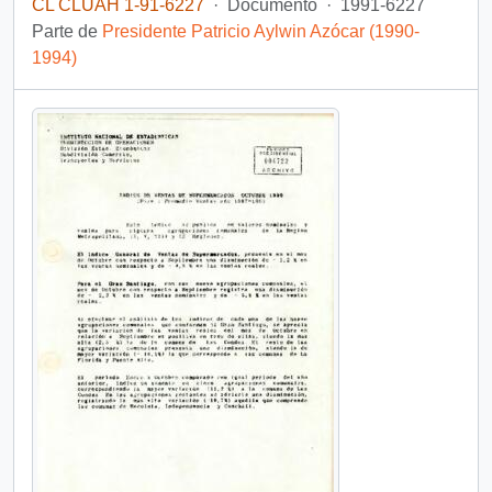
CL CLUAH 1-91-6227
·
Documento
·
1991-6227
Parte de
Presidente Patricio Aylwin Azócar (1990-
1994)