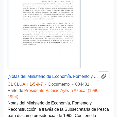
Añadi
[Notas del Ministerio de Economía, Fomento y Reconstrucción para discurso presidencial]
CL CLUAH 1-5-9-7
·
Documento
·
004431
Parte de
Presidente Patricio Aylwin Azócar (1990-
1994)
Notas del Ministerio de Economía, Fomento y
Reconstrucción, a través de la Subsecretaria de Pesca
para discurso presidencial de 1993. Contiene la