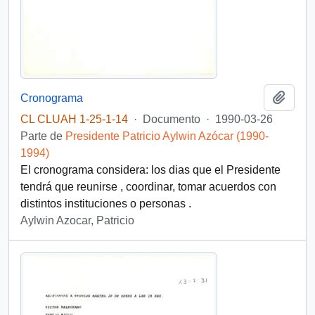
Añadi
Cronograma
CL CLUAH 1-25-1-14
·
Documento
·
1990-03-26
Parte de
Presidente Patricio Aylwin Azócar (1990-
1994)
El cronograma considera: los dias que el Presidente
tendrá que reunirse , coordinar, tomar acuerdos con
distintos instituciones o personas .
Aylwin Azocar, Patricio