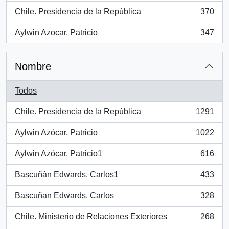
Chile. Presidencia de la República
370
, 370 resultados
Aylwin Azocar, Patricio
347
, 347 resultados
Nombre
Todos
Chile. Presidencia de la República
1291
, 1291 resultados
Aylwin Azócar, Patricio
1022
, 1022 resultados
Aylwin Azócar, Patricio1
616
, 616 resultados
Bascuñán Edwards, Carlos1
433
, 433 resultados
Bascuñan Edwards, Carlos
328
, 328 resultados
Chile. Ministerio de Relaciones Exteriores
268
, 268 resultados