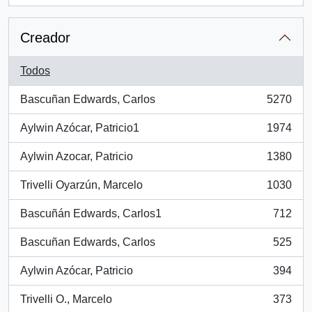
Creador
Todos
Bascuñan Edwards, Carlos
5270
, 5270 resultados
Aylwin Azócar, Patricio1
1974
, 1974 resultados
Aylwin Azocar, Patricio
1380
, 1380 resultados
Trivelli Oyarzún, Marcelo
1030
, 1030 resultados
Bascuñán Edwards, Carlos1
712
, 712 resultados
Bascuñan Edwards, Carlos
525
, 525 resultados
Aylwin Azócar, Patricio
394
, 394 resultados
Trivelli O., Marcelo
373
, 373 resultados