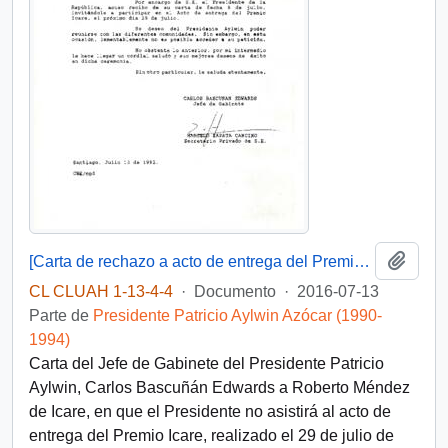
Añadi
[Carta de rechazo a acto de entrega del Premio ICARE]
CL CLUAH 1-13-4-4
·
Documento
·
2016-07-13
Parte de
Presidente Patricio Aylwin Azócar (1990-
1994)
Carta del Jefe de Gabinete del Presidente Patricio
Aylwin, Carlos Bascuñán Edwards a Roberto Méndez
de Icare, en que el Presidente no asistirá al acto de
entrega del Premio Icare, realizado el 29 de julio de