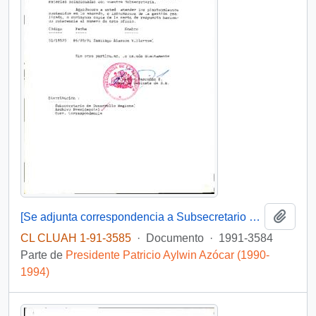
Añadi
[Se adjunta correspondencia a Subsecretario de Desarrollo Regional]
CL CLUAH 1-91-3585
·
Documento
·
1991-3584
Parte de
Presidente Patricio Aylwin Azócar (1990-
1994)