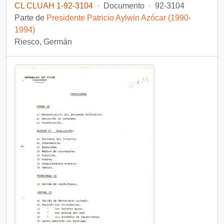
CL CLUAH 1-92-3104
·
Documento
·
92-3104
Parte de
Presidente Patricio Aylwin Azócar (1990-
1994)
Riesco, Germán