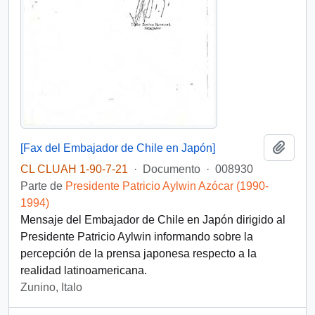
Añadi
[Fax del Embajador de Chile en Japón]
CL CLUAH 1-90-7-21
·
Documento
·
008930
Parte de
Presidente Patricio Aylwin Azócar (1990-
1994)
Mensaje del Embajador de Chile en Japón dirigido al
Presidente Patricio Aylwin informando sobre la
percepción de la prensa japonesa respecto a la
realidad latinoamericana.
Zunino, Italo