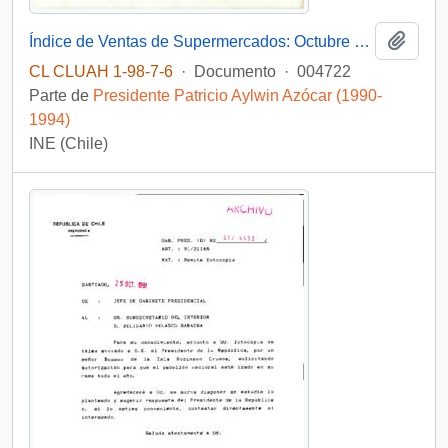
Añadi
Índice de Ventas de Supermercados: Octubre 1990
CL CLUAH 1-98-7-6
·
Documento
·
004722
Parte de
Presidente Patricio Aylwin Azócar (1990-
1994)
INE (Chile)