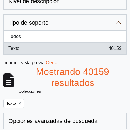
Nivel de descripción
Tipo de soporte
Todos
Texto
40159
, 40159 resultados
Imprimir vista previa
Cerrar
Mostrando 40159
resultados
Colecciones
Remove filter:
Texto
Opciones avanzadas de búsqueda