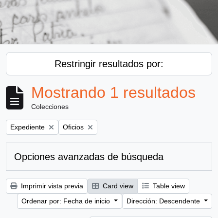
Restringir resultados por:
Mostrando 1 resultados
Colecciones
Remove filter:
Remove filter:
Expediente
Oficios
Opciones avanzadas de búsqueda
Imprimir vista previa
Card view
Table view
Ordenar por: Fecha de inicio
Dirección: Descendente