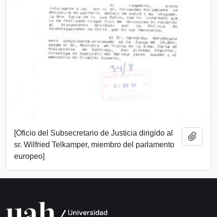
[Oficio del Subsecretario de Justicia dirigido al
Añadi
sr. Wilfried Telkamper, miembro del parlamento
europeo]