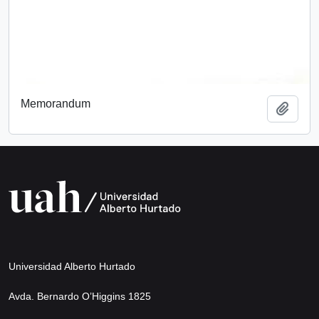
Memorandum
Añadi
Universidad Alberto Hurtado
Avda. Bernardo O’Higgins 1825