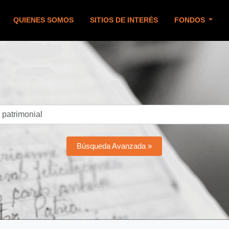
QUIENES SOMOS
SITIOS DE INTERÉS
FONDOS
Búsqueda Avanzada »