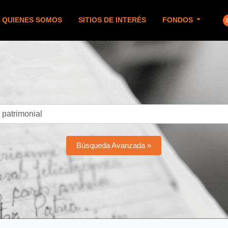
QUIENES SOMOS
SITIOS DE INTERÉS
FONDOS
Búsqueda Avanzada »