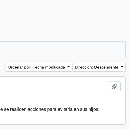
Ordenar por: Fecha modificada
Dirección: Descendente
Añadi
 se realicen acciones para evitarla en sus hijos.