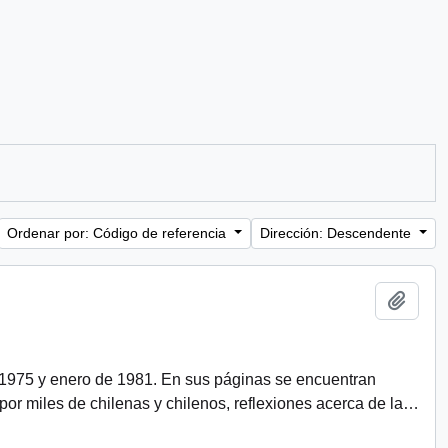
Ordenar por: Código de referencia
Dirección: Descendente
Añadi
 1975 y enero de 1981. En sus páginas se encuentran
r miles de chilenas y chilenos, reflexiones acerca de la
…