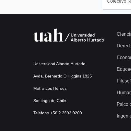
Colectivo 
Cienci
Derec
Econo
Universidad Alberto Hurtado
Educa
Avda. Bernardo O’Higgins 1825
Filosof
Metro Los Héroes
Human
Santiago de Chile
Psicol
Teléfono +56 2 2692 0200
Ingeni