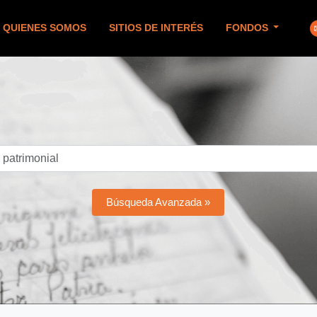
QUIENES SOMOS
SITIOS DE INTERÉS
FONDOS
Búsqueda Avanzada »