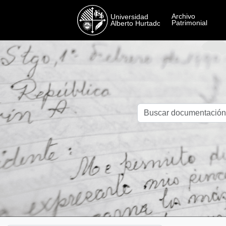
Skip to main content