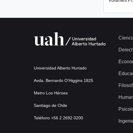
Volantes Po
Cienci
Derec
Econo
Universidad Alberto Hurtado
Educa
Avda. Bernardo O’Higgins 1825
Filosof
Metro Los Héroes
Human
Santiago de Chile
Psicol
Teléfono +56 2 2692 0200
Ingeni