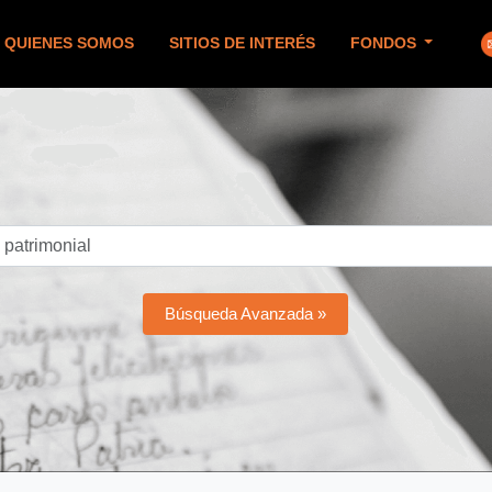
QUIENES SOMOS
SITIOS DE INTERÉS
FONDOS
Búsqueda Avanzada »