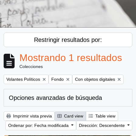
Restringir resultados por:
Mostrando 1 resultados
Colecciones
Remove filter:
Remove filter:
Remove filter:
Volantes Políticos
Fondo
Con objetos digitales
Opciones avanzadas de búsqueda
Imprimir vista previa
Card view
Table view
Ordenar por: Fecha modificada
Dirección: Descendente