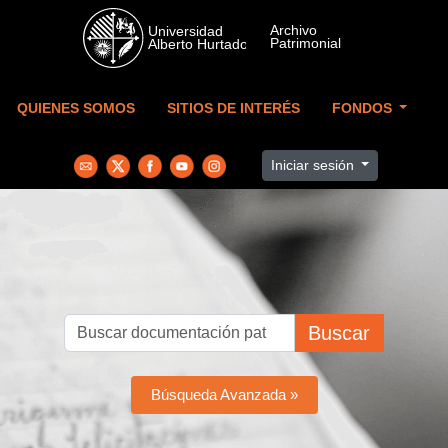
Skip to main content
QUIENES SOMOS
SITIOS DE INTERÉS
FONDOS
Iniciar sesión
Buscar
Búsqueda Avanzada »