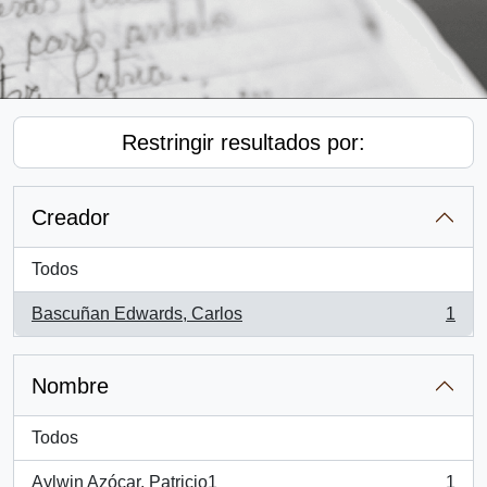
Restringir resultados por:
Creador
Todos
Bascuñan Edwards, Carlos
1
, 1 resultados
Nombre
Todos
Aylwin Azócar, Patricio1
1