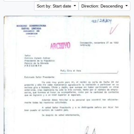
Sort by: Start date
Direction: Descending