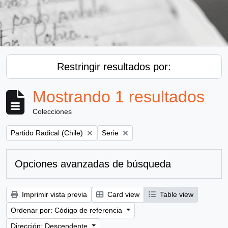
Restringir resultados por:
Mostrando 1 resultados
Colecciones
Remove filter:
Remove filter:
Partido Radical (Chile)
Serie
Opciones avanzadas de búsqueda
Imprimir vista previa
Card view
Table view
Ordenar por: Código de referencia
Dirección: Descendente