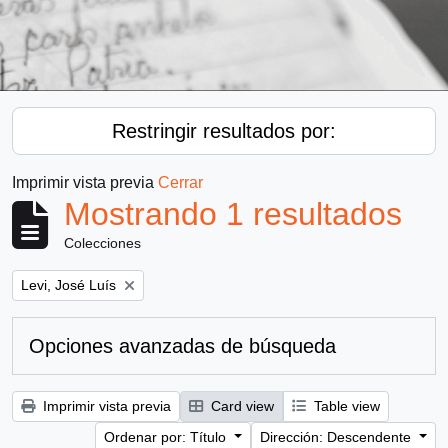
Restringir resultados por:
Imprimir vista previa
Cerrar
Mostrando 1 resultados
Colecciones
Remove filter:
Levi, José Luís
Opciones avanzadas de búsqueda
Imprimir vista previa
Card view
Table view
Ordenar por: Título
Dirección: Descendente