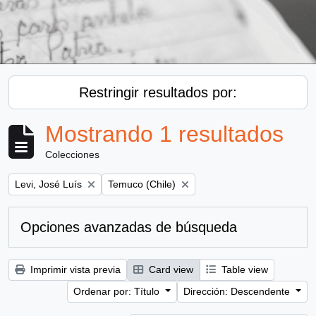
Restringir resultados por:
Mostrando 1 resultados
Colecciones
Remove filter:
Remove filter:
Levi, José Luís
Temuco (Chile)
Opciones avanzadas de búsqueda
Imprimir vista previa
Card view
Table view
Ordenar por: Título
Dirección: Descendente