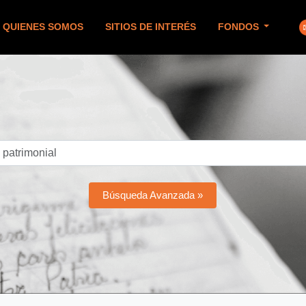
QUIENES SOMOS
SITIOS DE INTERÉS
FONDOS
Búsqueda Avanzada »