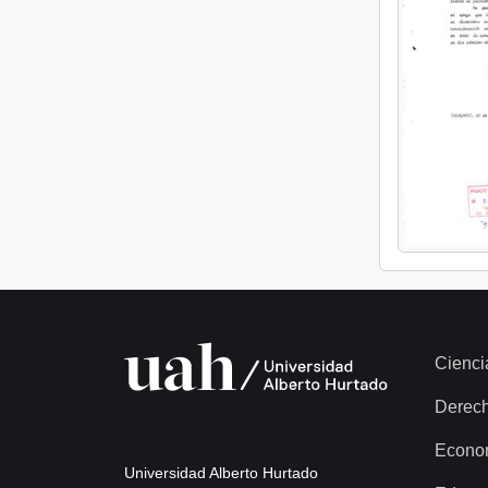
Cienci
Derec
Econo
Universidad Alberto Hurtado