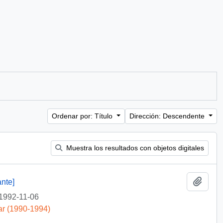
Ordenar por: Título
Dirección: Descendente
Muestra los resultados con objetos digitales
Añadi
nte]
1992-11-06
ar (1990-1994)