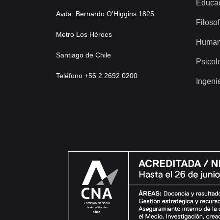
Educa
Avda. Bernardo O’Higgins 1825
Filosof
Metro Los Héroes
Human
Santiago de Chile
Psicol
Teléfono +56 2 2692 0200
Ingeni