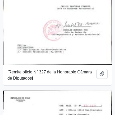
[Remite oficio N° 327 de la Honorable Cámara
Añadi
de Diputados]