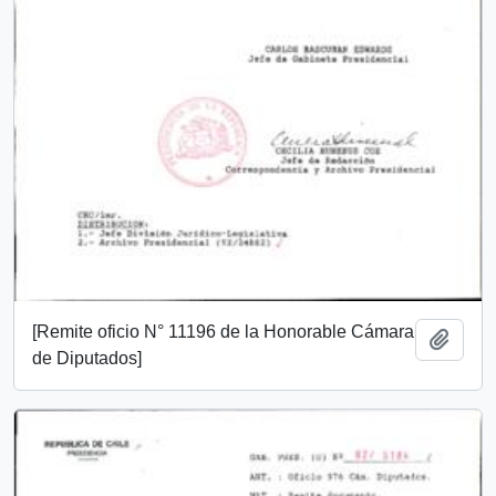
[Remite oficio N° 11196 de la Honorable Cámara
Añadi
de Diputados]