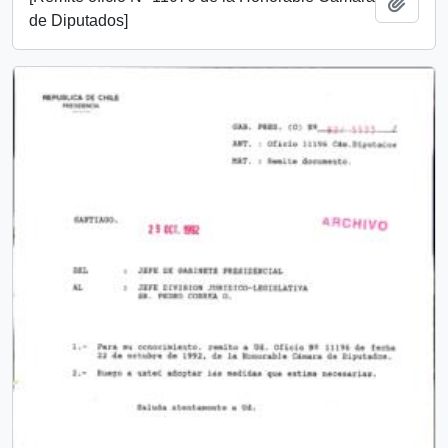
Añadi
de Diputados]