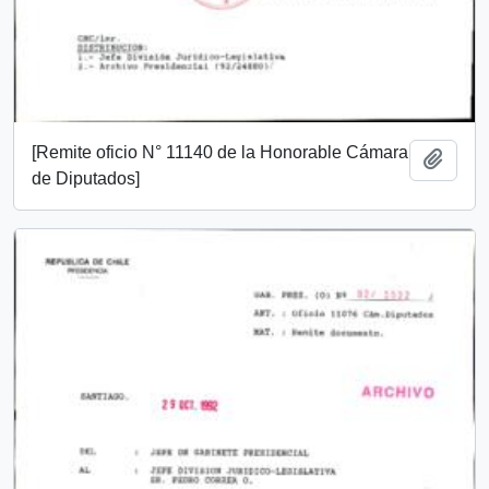
[Remite oficio N° 11140 de la Honorable Cámara
Añadi
de Diputados]