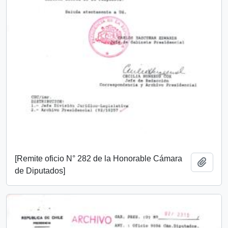
[Remite oficio N° 282 de la Honorable Cámara
Añadi
de Diputados]