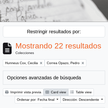
Restringir resultados por:
Mostrando 22 resultados
Colecciones
Remove filter:
Remove filter:
Hunneus Cox, Cecilia
Correa Opazo, Pedro
Opciones avanzadas de búsqueda
Imprimir vista previa
Card view
Table view
Ordenar por: Fecha final
Dirección: Descendente