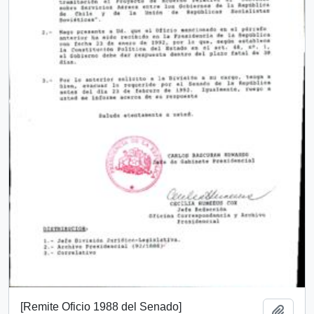
[Remite Oficio 1988 del Senado]
Añadi