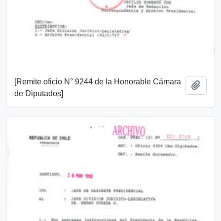
[Remite oficio N° 9244 de la Honorable Cámara
Añadi
de Diputados]