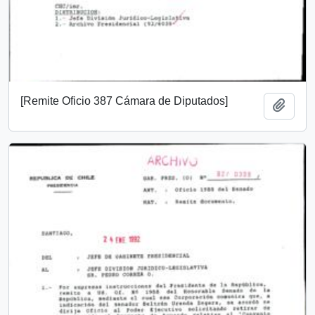
[Remite Oficio 387 Cámara de Diputados]
Añadi