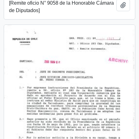
[Remite oficio N° 9058 de la Honorable Cámara
Añadi
de Diputados]