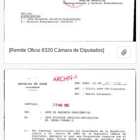
[Remite Oficio 8320 Cámara de Diputados]
Añadi