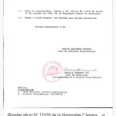
[Remite oficio N° 11076 de la Honorable Cámara