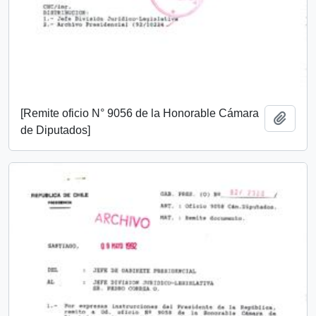
[Remite oficio N° 9056 de la Honorable Cámara
Añadi
de Diputados]