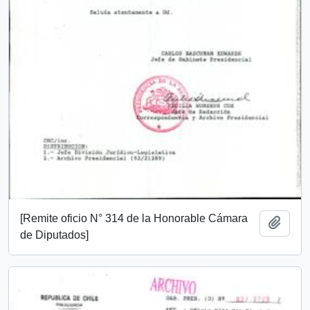
[Remite oficio N° 314 de la Honorable Cámara
Añadi
de Diputados]