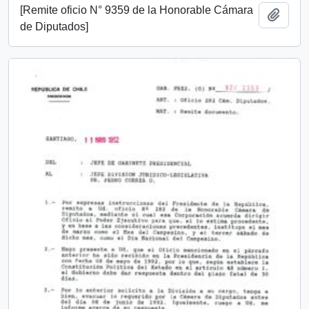
[Remite oficio N° 9359 de la Honorable Cámara
Añadi
de Diputados]