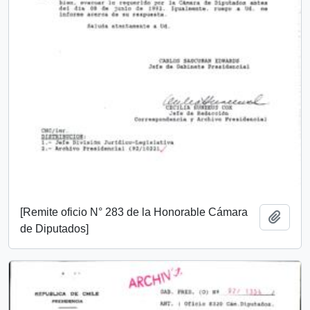
[Remite oficio N° 283 de la Honorable Cámara
Añadi
de Diputados]