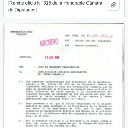
[Remite oficio N° 315 de la Honorable Cámara
Añadi
de Diputados]