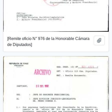
[Remite oficio N° 976 de la Honorable Cámara
Añadi
de Diputados]