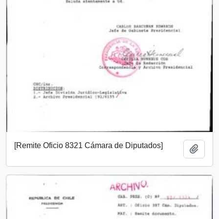
[Remite Oficio 8321 Cámara de Diputados]
Añadi