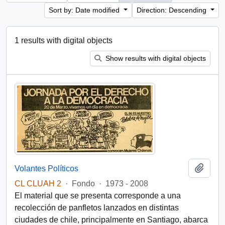
Sort by: Date modified
Direction: Descending
1 results with digital objects
Show results with digital objects
Add t
Volantes Políticos
CL CLUAH 2
·
Fondo
·
1973 - 2008
El material que se presenta corresponde a una
recolección de panfletos lanzados en distintas
ciudades de chile, principalmente en Santiago, abarca