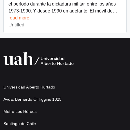
el período durante la dictadura militar, entre los años
1973-1990. Y desde 1990 en adelante. El móvil de
…
read more
Untitled
Universidad Alberto Hurtado
Avda. Bernardo O’Higgins 1825
Metro Los Héroes
Santiago de Chile