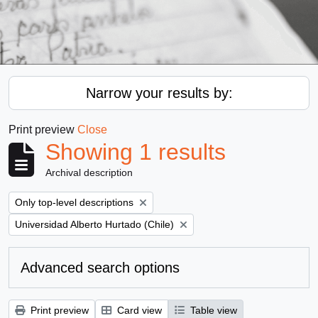
Narrow your results by:
Print preview
Close
Showing 1 results
Archival description
Remove filter:
Only top-level descriptions
Remove filter:
Universidad Alberto Hurtado (Chile)
Advanced search options
Print preview
Card view
Table view